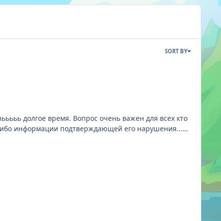
SORT BY
ььььь долгое время. Вопрос очень важен для всех кто
ой либо информации подтверждающей его нарушения...