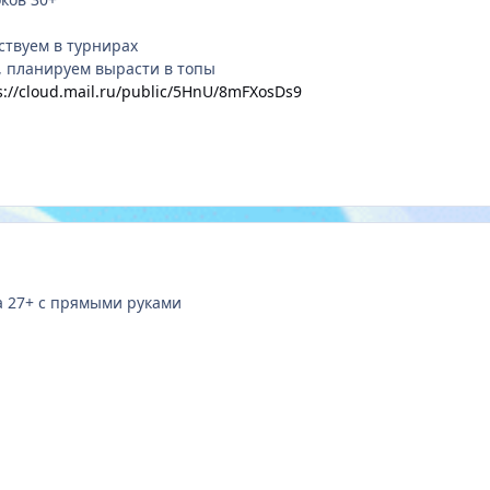
ствуем в турнирах
, планируем вырасти в топы
s://cloud.mail.ru/public/5HnU/8mFXosDs9
а 27+ с прямыми руками