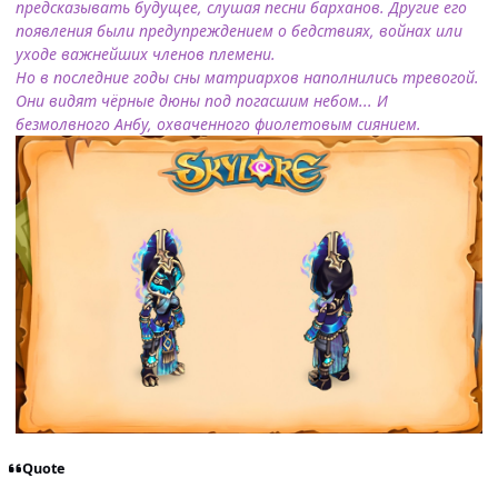
предсказывать будущее, слушая песни барханов. Другие его
появления были предупреждением о бедствиях, войнах или
уходе важнейших членов племени.
Но в последние годы сны матриархов наполнились тревогой.
Они видят чёрные дюны под погасшим небом... И
безмолвного Анбу, охваченного фиолетовым сиянием.
Quote