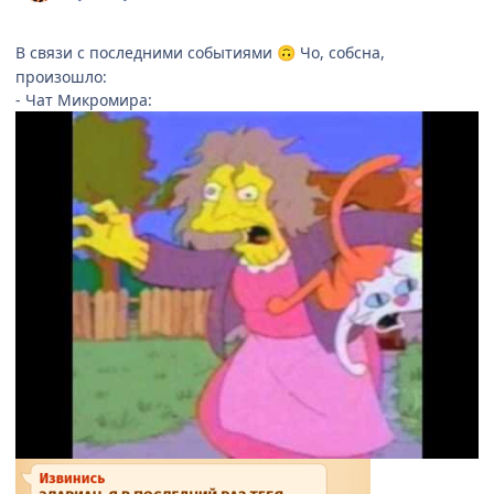
В связи с последними событиями
Чо, собсна,
🙃
произошло:
- Чат Микромира: