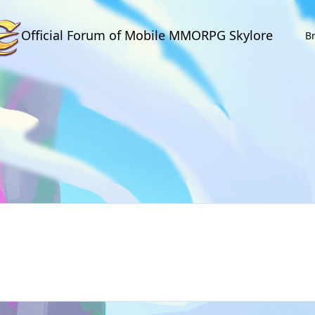
Official Forum of Mobile MMORPG Skylore
B