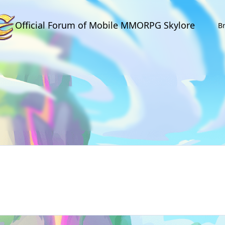
Official Forum of Mobile MMORPG Skylore
B