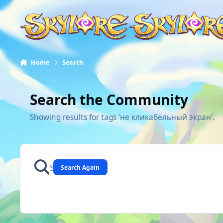
Skip to content
Home
Search
Search the Community
Showing results for tags 'не кликабельный экран'.
Search Again