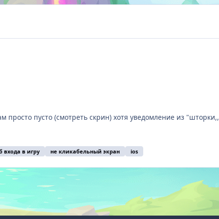
там просто пусто (смотреть скрин) хотя уведомление из "шторки,
 входа в игру
не кликабельный экран
ios