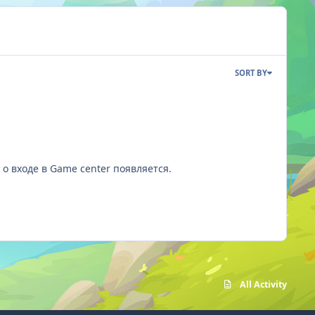
SORT BY
, о входе в Game center появляется.
All Activity