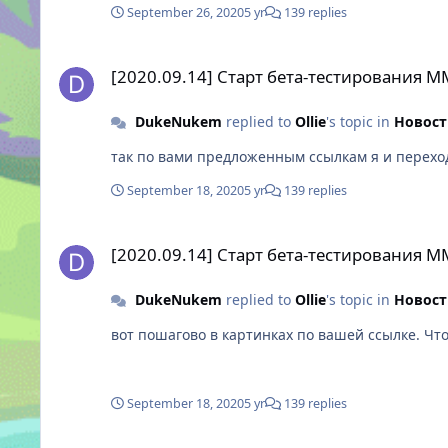
September 26, 2020
5 yr
139 replies
[2020.09.14] Старт бета-тестирования MMORPG Skylore: 
[2020.09.14] Старт бета-тестирования 
DukeNukem
replied to
Ollie
's topic in
Новост
так по вами предложенным ссылкам я и переход
September 18, 2020
5 yr
139 replies
[2020.09.14] Старт бета-тестирования MMORPG Skylore: 
[2020.09.14] Старт бета-тестирования 
DukeNukem
replied to
Ollie
's topic in
Новост
September 18, 2020
5 yr
139 replies
[2020.09.14] Старт бета-тестирования MMORPG Skylore: 