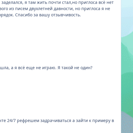
заделался, я там жить почти стал,но приглоса всё нет
вого из писем двухлетней давности, но приглоса я не
рядок. Спасибо за вашу отзывчивость.
 вечность прошла, а я всё еще не играю. Я такой не один?
чте 24/7 рефрешем задрачиваться а зайти к примеру в