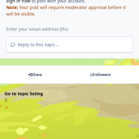
sign in now
to post with your account.
Note:
Your post will require moderator approval before it
will be visible.
Reply to this topic...
Share
Followers
Go to topic listing