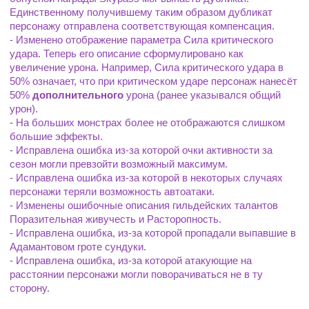
Единственному получившему таким образом дубликат 
персонажу отправлена соответствующая компенсация.
- Изменено отображение параметра Сила критического 
удара. Теперь его описание сформулировано как 
увеличение урона. Например, Сила критического удара в 
50% означает, что при критическом ударе персонаж нанесёт 
50% 
дополнительного
 урона (ранее указывался общий 
урон).
- На больших монстрах более не отображаются слишком 
большие эффекты.
- Исправлена ошибка из-за которой очки активности за 
сезон могли превзойти возможный максимум.
- Исправлена ошибка из-за которой в некоторых случаях 
персонажи теряли возможность автоатаки.
- Изменены ошибочные описания гильдейских талантов 
Поразительная живучесть и Расторопность.
- Исправлена ошибка, из-за которой пропадали выпавшие в 
Адамантовом гроте сундуки.
- Исправлена ошибка, из-за которой атакующие на 
расстоянии персонажи могли поворачиваться не в ту 
сторону.