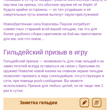
паутина так крепка, что обычное оружие её не берёт. И 
будьте крайне осторожны — из тел угодивших в её 
смертельные путы воинов вылезут пауки-прислужники!
Новообретённая сила Королевы Пауков потребует 
совместных стараний всей вашей гильдии, так что для 
более удобного сбора соратников на бой мы приготовили 
для вас кое-что новое…
Гильдейский призыв в игру
Гильдейский призыв — возможность для глав гильдий и их 
заместителей всегда оставаться на связи с братьями по 
оружию! Нажатие новой кнопки на главном экране гильдии 
позволяет призвать в игру согильдийцев, отсутствующих в 
сети, при помощи push-сообщения. Вы можете 
использовать Призыв для любых целей, но не чаще чем 1 
раз в сутки.