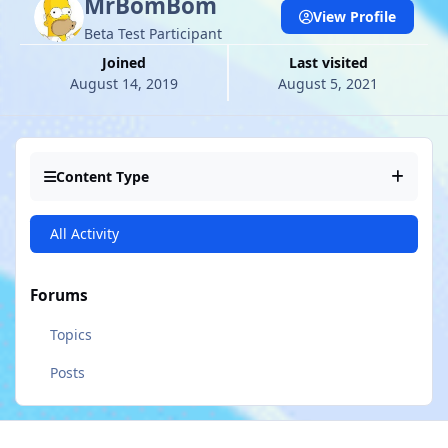
MrBomBom
View Profile
Beta Test Participant
Joined
Last visited
August 14, 2019
August 5, 2021
Content Type
All Activity
Forums
Topics
Posts