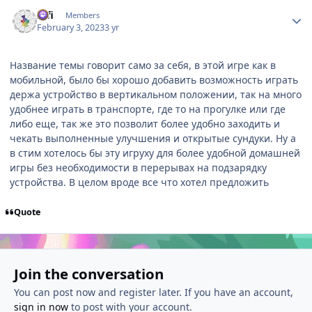
Author stats
Alfi
Members
February 3, 2023
3 yr
Название темы говорит само за себя, в этой игре как в
мобильной, было бы хорошо добавить возможность играть
держа устройство в вертикальном положении, так на много
удобнее играть в транспорте, где то на прогулке или где
либо еще, так же это позволит более удобно заходить и
чекать выполненные улучшения и открытые сундуки. Ну а
в стим хотелось бы эту игруху для более удобной домашней
игры без необходимости в перерывах на подзарядку
устройства. В целом вроде все что хотел предложить
Quote
Join the conversation
You can post now and register later. If you have an account,
sign in now
to post with your account.