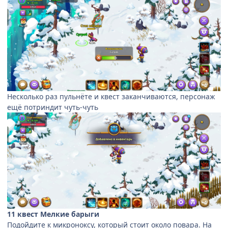
Несколько раз пульнёте и квест заканчиваются, персонаж
ещё потриндит чуть-чуть
11 квест Мелкие барыги
Подойдите к микроноксу, который стоит около повара. На