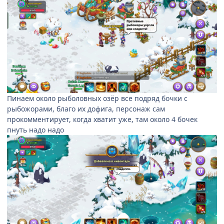
Пинаем около рыболовных озёр все подряд бочки с
рыбожорами, благо их дофига, персонаж сам
прокомментирует, когда хватит уже, там около 4 бочек
пнуть надо надо