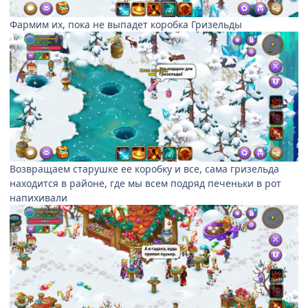
Фармим их, пока не выпадет коробка Гризельды
Возвращаем старушке ее коробку и все, сама гризельда
находится в районе, где мы всем подряд печеньки в рот
напихивали