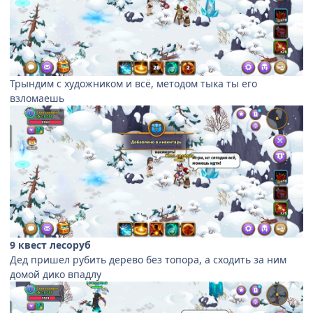
Трындим с художником и всё, методом тыка ты его
взломаешь
9 квест лесоруб
Дед пришел рубить дерево без топора, а сходить за ним
домой дико впадлу