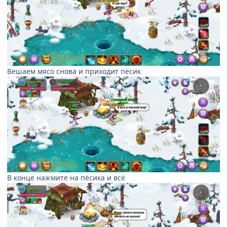
Вешаем мясо снова и приходит пёсик
В конце нажмите на пёсика и всё