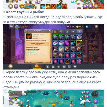
5 квест грусный рыбак
Я специально ничего нигде не подбирал, чтобы узнать, где
ж я эту клятую сумку умудрился получить
Скорее всего у вас она уже есть, она у меня заспавнилась
после квеста рыбака, видимо тупа пару раз порыбачить
надо. Тащим ее рыбаку у нижнего озера, она еще на карте
отмечена