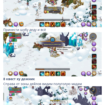
Принести шубу деду и всё
8 квест ху дожник
Справа от зоны дейлов видим полуголую мадам