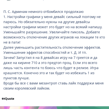
П. С. Админам немного отбомбился продолжаю
1. Настройки графики у меня девайс сильный поэтому не
парюсь. Но обязательно нужны на другие девайсы
настройки графики может это будет но на всякий напишу.
Уменьшайте разрешение. Увеличайте пиксель. Добавте
возможность отключение других играков на локации те кто
не в пати!
Далее уменьшить растительность отключение эффектов.
Уменьшение эффектов способностей и т. Д. И тп.
Зачем? Запустил я на 8 девайсах игру на 7 греется и да
даже на кирине 710 а это предтоп проц. Если это всего
лишь часть контента то боюсь что будет в релизе. Игра
крашнется. Конечно это и так будет но избежать 1 из
пунктов лучше.
Вроде бы все с вами мезантроп ставь лайк поддержи меня
своим королевский лайком.
Quote