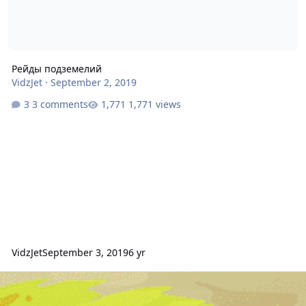
Рейды подземелий
VidzJet
·
September 2, 2019
3 comments
1,771 views
VidzJet
September 3, 2019
6 yr