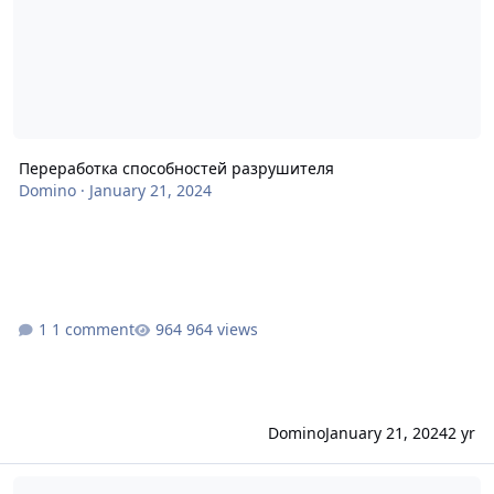
Переработка способностей разрушителя
Domino
·
January 21, 2024
1 comment
964 views
Domino
January 21, 2024
2 yr
Награды за гильдейскую охоту