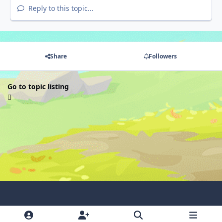
Reply to this topic...
Share
Followers
Go to topic listing
Light Mode
Dark Mode
System Preference