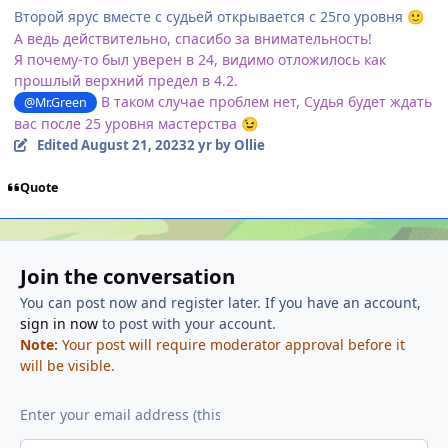
Второй ярус вместе с судьей открывается с 25го уровня
🙂
А ведь действительно, спасибо за внимательность!
Я почему-то был уверен в 24, видимо отложилось как
прошлый верхний предел в 4.2.
В таком случае проблем нет, Судья будет ждать
@Mr.Green
вас после 25 уровня мастерства
😉
Edited
August 21, 2023
2 yr
by Ollie
Quote
Join the conversation
You can post now and register later. If you have an account,
sign in now
to post with your account.
Note:
Your post will require moderator approval before it
will be visible.