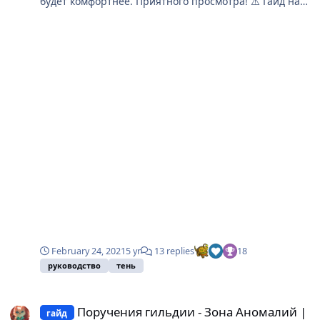
February 24, 2021
5 yr
13 replies
18
руководство
тень
Поручения гильдии - Зона Аномалий | Малютка
Поручения гильдии - Зона Аномалий |
гайд