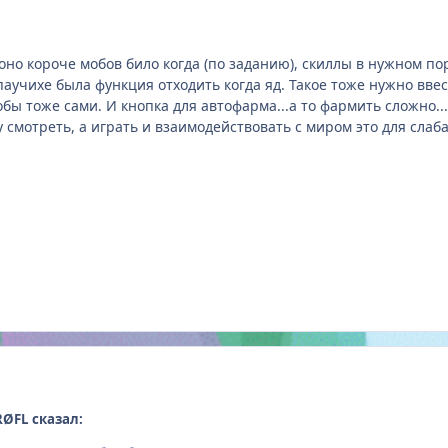
оно короче мобов било когда (по заданию), скиллы в нужном по
паучихе была функция отходить когда яд. Такое тоже нужно вве
бы тоже сами. И кнопка для автофарма...а то фармить сложно...
у смотреть, а играть и взаимодействовать с миром это для слаб
RØFL сказал: