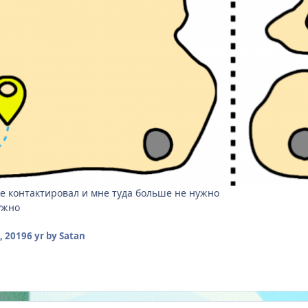
же контактировал и мне туда больше не нужно
ужно
, 2019
6 yr
by Satan