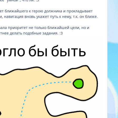
рает ближайшего к герою должника и прокладывает
 навигация вновь укажет путь к нему, т.к. он ближе.
вала приоритет не только ближайшей цели, но и
ортнее делать подобные задания.
:3