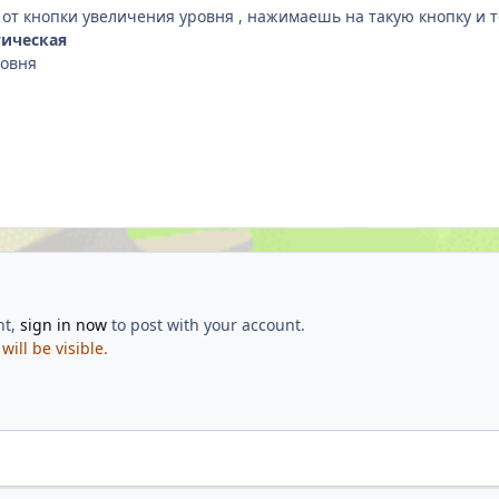
ся от кнопки увеличения уровня , нажимаешь на такую кнопку и
тическая
ровня
nt,
sign in now
to post with your account.
ill be visible.