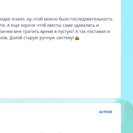
рядке юзало..ну..чтоб можно было последовательность
сти. А еще короче чтоб квесты сами здавались и
зачем мне тратить время в пустую? А так поставил и
аков. Долой старую ручную систему!
AUTHOR