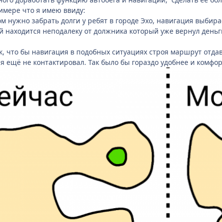
имере что я имею ввиду:
ом нужно забрать долги у ребят в городе Эхо, навигация выби
ой находится неподалеку от должника который уже вернул деньги,
к, что бы навигация в подобных ситуациях строя маршрут отда
й я ещё не контактировал. Так было бы гораздо удобнее и комф