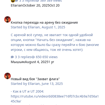
3 replies
589 views
жетона. Да, в будущем я смогу продвигаться в
Ellarian
October 20, 2025
Oct 20
рейтинге выше, но давайте исходить из того что
имеем. За 22 жетона я могу купить баф на опыт, на
Кнопка перехода на арену без ожидания
золото, несколько расходников пвп, причём обычных.
Кнопка перехода на арену без ожидания
Остальное сгорит. Так почему бы не дать любым
Started by
Ellarian
,
August 1, 2025
игрокам, а не только покупающим билеты, накопить
на сплав? Костюм? На фиолетовый сундук? Да, те, кто
С ареной всё супер, не хватает ток одной удобной
покупает билеты смогут накопить на всё это за одну
опции, кнопки "Начать без ожидания", нажав на
арен…
которую можно было бы сразу перейти к бою (многие
игроки, с кем общаюсь, тож её очень хотят):
3 replies
650 views
Мышьяк
August 4, 2025
1 yr
Новый вид боя "Захват флага"
Новый вид боя "Захват флага"
Started by
Ellarian
,
June 13, 2025
- Как в UT и UT 2004:
https://rutube.ru/video/dd0838ee716f07cbc4b9a7d56a1
45c9a/