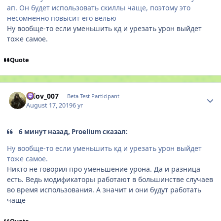
ап. Он будет использовать скиллы чаще, поэтому это
несомненно повысит его велью
Ну вообще-то если уменьшить кд и урезать урон выйдет
тоже самое.
Quote
Author stats
orlov_007
Beta Test Participant
August 17, 2019
6 yr
6 минут назад, Proelium сказал:
Ну вообще-то если уменьшить кд и урезать урон выйдет
тоже самое.
Никто не говорил про уменьшение урона. Да и разница
есть. Ведь модификаторы работают в большинстве случаев
во время использования. А значит и они будут работать
чаще